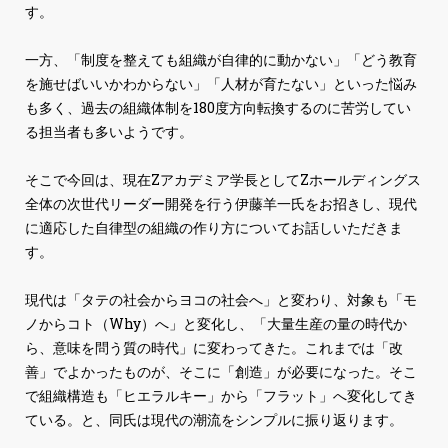
す。
一方、「制度を整えても組織が自律的に動かない」「どう教育
を施せばいいかわからない」「人材が育たない」といった悩み
も多く、過去の組織体制を180度方向転換するのに苦労してい
る担当者も多いようです。
そこで今回は、現在Zアカデミア学長としてZホールディングス
全体の次世代リーダー開発を行う伊藤羊一氏をお招きし、現代
に適応した自律型の組織の作り方についてお話しいただきま
す。
現代は「タテの社会からヨコの社会へ」と変わり、対象も「モ
ノからコト（Why）へ」と変化し、「大量生産の量の時代か
ら、意味を問う質の時代」に変わってきた。これまでは「改
善」でよかったものが、そこに「創造」が必要になった。そこ
で組織構造も「ヒエラルキー」から「フラット」へ変化してき
ている。と、同氏は現代の潮流をシンプルに振り返ります。