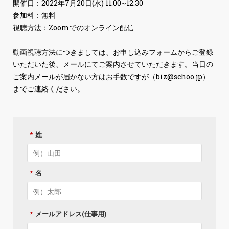
開催日：2022年7月20日(水) 11:00~12:30
参加料：無料
視聴方法：Zoomでのオンライン配信
動画視聴方法につきましては、お申し込みフォームからご登録
いただいた後、メールにてご案内させていただきます。当日の
ご案内メールが届かない方はお手数ですが（
biz@schoo.jp
）
までご連絡ください。
*
姓
*
名
*
メールアドレス(仕事用)